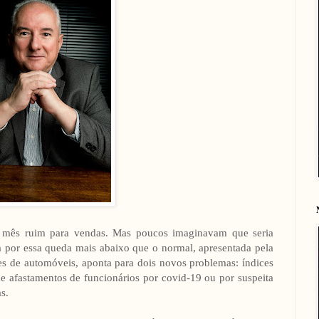
e, mês ruim para vendas. Mas poucos imaginavam que seria
iva por essa queda mais abaixo que o normal, apresentada pela
es de automóveis, aponta para dois novos problemas: índices
e afastamentos de funcionários por covid-19 ou por suspeita
s.