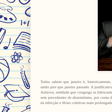
Todos sabem que janeiro é, historicament
ainda pior que janeiro passado. A justificat
Anfavea, entidade que congrega as fabricant
sem precedentes de absenteísmo, por conta d
da infecção e férias coletivas mais prolongada