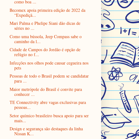
como boa ...
Becomex apoia primeira edição de 2022 da
“Expediçã...
Mari Palma e Phelipe Siani dão dicas de
séries no ...
Como uma bússola, Jeep Compass sabe o
caminho da l...
Cidade de Campos do Jordão é opção de
refúgio no f...
Infecções nos olhos pode causar cegueira nos
pets
Pessoas de todo o Brasil podem se candidatar
para ...
Maior metrópole do Brasil é convite para
conhecer ...
TE Connectivity abre vagas exclusivas para
pessoas...
Setor químico brasileiro busca apoio para ser
mais...
Design e segurança são destaques da linha
Nissan K...