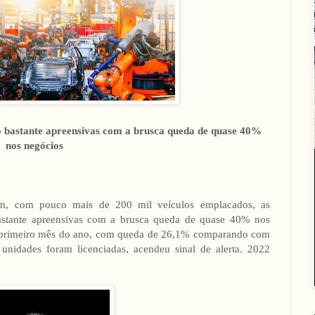
o bastante apreensivas com a brusca queda de quase 40%
nos negócios
m, com pouco mais de 200 mil veículos emplacados, as
bastante apreensivas com a brusca queda de quase 40% nos
te primeiro mês do ano, com queda de 26,1% comparando com
unidades foram licenciadas, acendeu sinal de alerta. 2022