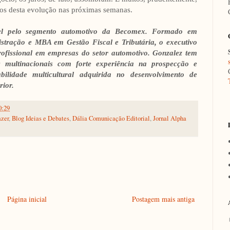
los desta evolução nas próximas semanas.
vel pelo segmento automotivo da Becomex. Formado em
tração e MBA em Gestão Fiscal e Tributária, o executivo
ofissional em empresas do setor automotivo. Gonzalez tem
s multinacionais com forte experiência na prospecção e
ilidade multicultural adquirida no desenvolvimento de
rior.
0:29
azer
,
Blog Ideias e Debates
,
Dália Comunicação Editorial
,
Jornal Alpha
Página inicial
Postagem mais antiga