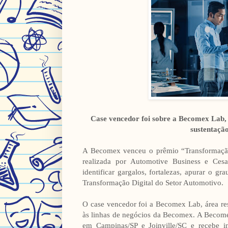
Case vencedor foi sobre a Becomex Lab, 
sustentação
A Becomex venceu o prêmio “Transformação 
realizada por Automotive Business e Cesa
identificar gargalos, fortalezas, apurar o g
Transformação Digital do Setor Automotivo.
O case vencedor foi a Becomex Lab, área res
às linhas de negócios da Becomex. A Becom
em Campinas/SP e Joinville/SC e recebe 