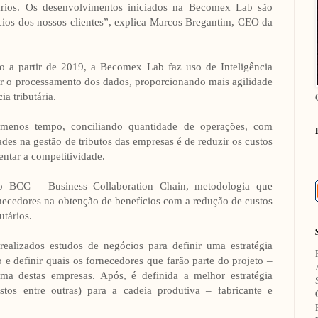
tários. Os desenvolvimentos iniciados na Becomex Lab são
ios dos nossos clientes”, explica Marcos Bregantim, CEO da
 a partir de 2019, a Becomex Lab faz uso de Inteligência
erar o processamento dos dados, proporcionando mais agilidade
a tributária.
 menos tempo, conciliando quantidade de operações, com
des na gestão de tributos das empresas é de reduzir os custos
entar a competitividade.
BCC – Business Collaboration Chain, metodologia que
rnecedores na obtenção de benefícios com a redução de custos
utários.
realizados estudos de negócios para definir uma estratégia
 e definir quais os fornecedores que farão parte do projeto –
ma destas empresas. Após, é definida a melhor estratégia
s entre outras) para a cadeia produtiva – fabricante e