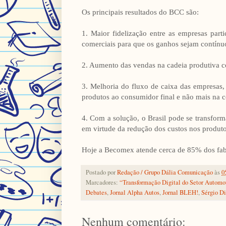
Os principais resultados do BCC são:
1. Maior fidelização entre as empresas part
comerciais para que os ganhos sejam contínu
2. Aumento das vendas na cadeia produtiva co
3. Melhoria do fluxo de caixa das empresas,
produtos ao consumidor final e não mais na 
4. Com a solução, o Brasil pode se transfor
em virtude da redução dos custos nos produt
Hoje a Becomex atende cerca de 85% dos fabr
Postado por
Redação / Grupo Dália Comunicação
às
0
Marcadores:
“Transformação Digital do Setor Automo
Debates
,
Jornal Alpha Autos
,
Jornal BLEH!
,
Sérgio D
Nenhum comentário: