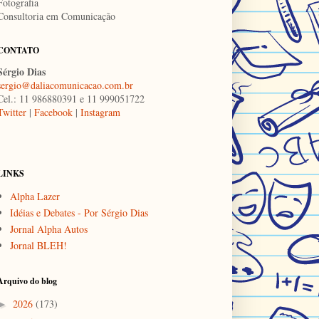
Fotografia
Consultoria em Comunicação
CONTATO
Sérgio Dias
sergio@daliacomunicacao.com.br
Cel.: 11 986880391 e 11 999051722
Twitter
|
Facebook
|
Instagram
LINKS
Alpha Lazer
Idéias e Debates - Por Sérgio Dias
Jornal Alpha Autos
Jornal BLEH!
Arquivo do blog
2026
(173)
►