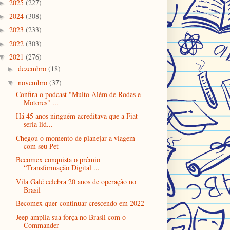
2025
(227)
►
2024
(308)
►
2023
(233)
►
2022
(303)
►
2021
(276)
▼
dezembro
(18)
►
novembro
(37)
▼
Confira o podcast "Muito Além de Rodas e
Motores" ...
Há 45 anos ninguém acreditava que a Fiat
seria líd...
Chegou o momento de planejar a viagem
com seu Pet
Becomex conquista o prêmio
“Transformação Digital ...
Vila Galé celebra 20 anos de operação no
Brasil
Becomex quer continuar crescendo em 2022
Jeep amplia sua força no Brasil com o
Commander