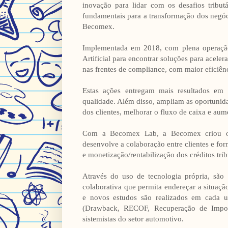
inovação para lidar com os desafios tribu
fundamentais para a transformação dos negóc
Becomex.
Implementada em 2018, com plena operação
Artificial para encontrar soluções para acel
nas frentes de compliance, com maior eficiênci
Estas ações entregam mais resultados em
qualidade. Além disso, ampliam as oportunida
dos clientes, melhorar o fluxo de caixa e aum
Com a Becomex Lab, a Becomex criou o 
desenvolve a colaboração entre clientes e fo
e monetização/rentabilização dos créditos trib
Através do uso de tecnologia própria, são 
colaborativa que permita endereçar a situação
e novos estudos são realizados em cada u
(Drawback, RECOF, Recuperação de Imposto
sistemistas do setor automotivo.