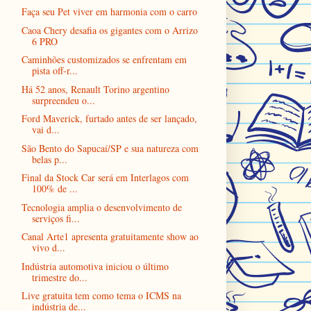
Faça seu Pet viver em harmonia com o carro
Caoa Chery desafia os gigantes com o Arrizo
6 PRO
Caminhões customizados se enfrentam em
pista off-r...
Há 52 anos, Renault Torino argentino
surpreendeu o...
Ford Maverick, furtado antes de ser lançado,
vai d...
São Bento do Sapucaí/SP e sua natureza com
belas p...
Final da Stock Car será em Interlagos com
100% de ...
Tecnologia amplia o desenvolvimento de
serviços fi...
Canal Arte1 apresenta gratuitamente show ao
vivo d...
Indústria automotiva iniciou o último
trimestre do...
Live gratuita tem como tema o ICMS na
indústria de...