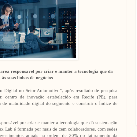
área responsável por criar e manter a tecnologia que dá
 às suas linhas de negócios
Digital no Setor Automotivo”, após resultado de pesquisa
r, centro de inovação estabelecido em Recife (PE), para
rau de maturidade digital do segmento e construir o Índice de
ponsável por criar e manter a tecnologia que dá sustentação
ex Lab é formada por mais de cem colaboradores, com sedes
investimentos anuais na ordem de 20% do faturamento da