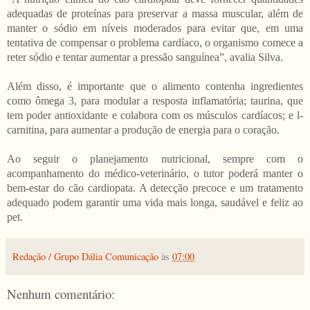
adequadas de proteínas para preservar a massa muscular, além de
manter o sódio em níveis moderados para evitar que, em uma
tentativa de compensar o problema cardíaco, o organismo comece a
reter sódio e tentar aumentar a pressão sanguínea”, avalia Silva.
Além disso, é importante que o alimento contenha ingredientes
como ômega 3, para modular a resposta inflamatória; taurina, que
tem poder antioxidante e colabora com os músculos cardíacos; e l-
carnitina, para aumentar a produção de energia para o coração.
Ao seguir o planejamento nutricional, sempre com o
acompanhamento do médico-veterinário, o tutor poderá manter o
bem-estar do cão cardiopata. A detecção precoce e um tratamento
adequado podem garantir uma vida mais longa, saudável e feliz ao
pet.
Redação / Grupo Dália Comunicação
às
07:00
Nenhum comentário: