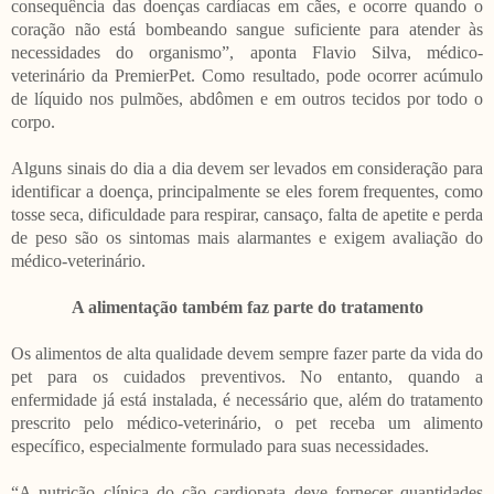
consequência das doenças cardíacas em cães, e ocorre quando o
coração não está bombeando sangue suficiente para atender às
necessidades do organismo”, aponta Flavio Silva, médico-
veterinário da PremierPet. Como resultado, pode ocorrer acúmulo
de líquido nos pulmões, abdômen e em outros tecidos por todo o
corpo.
Alguns sinais do dia a dia devem ser levados em consideração para
identificar a doença, principalmente se eles forem frequentes, como
tosse seca, dificuldade para respirar, cansaço, falta de apetite e perda
de peso são os sintomas mais alarmantes e exigem avaliação do
médico-veterinário.
A alimentação também faz parte do tratamento
Os alimentos de alta qualidade devem sempre fazer parte da vida do
pet para os cuidados preventivos. No entanto, quando a
enfermidade já está instalada, é necessário que, além do tratamento
prescrito pelo médico-veterinário, o pet receba um alimento
específico, especialmente formulado para suas necessidades.
“A nutrição clínica do cão cardiopata deve fornecer quantidades