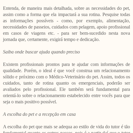
Entenda, de maneira mais detalhada, sobre as necessidades do pet,
assim como a forma que ela impactará a sua rotina. Pesquise todas
as informações possíveis - como, por exemplo, alimentação,
necessidades de passeios, cuidados com pelagem, apoio profissional
em casos de viagens etc. - para ser bem-sucedido nesta nova
jornada que, certamente, exigirá tempo e dedicação.
Saiba onde buscar ajuda quando preciso
Existem profissionais prontos para te ajudar com informações de
qualidade. Porém, o ideal é que você construa um relacionamento
sólido e próximo com o Médico-Veterinário do pet. Assim, todos os
cuidados, tanto de rotina quanto os emergenciais, poderão ser
avaliados pelo profissional. Ele também será fundamental para
orientá-lo sobre o relacionamento estabelecido entre vocês para que
seja o mais positivo possível.
A escolha do pet e a recepção em casa
A escolha do pet que mais se adequa ao estilo de vida do tutor é tão
fundamental quanto os outros passos, pois é a partir daí que o tutor