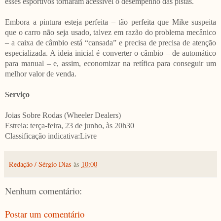
esses esportivos tornaram acessível o desempenho das pistas.
Embora a pintura esteja perfeita – tão perfeita que Mike suspeita
que o carro não seja usado, talvez em razão do problema mecânico
– a caixa de câmbio está “cansada” e precisa de precisa de atenção
especializada. A ideia inicial é converter o câmbio – de automático
para manual – e, assim, economizar na retífica para conseguir um
melhor valor de venda.
Serviço
Joias Sobre Rodas (Wheeler Dealers)
Estreia: terça-feira, 23 de junho, às 20h30
Classificação indicativa:Livre
Redação / Sérgio Dias
às
10:00
Nenhum comentário:
Postar um comentário