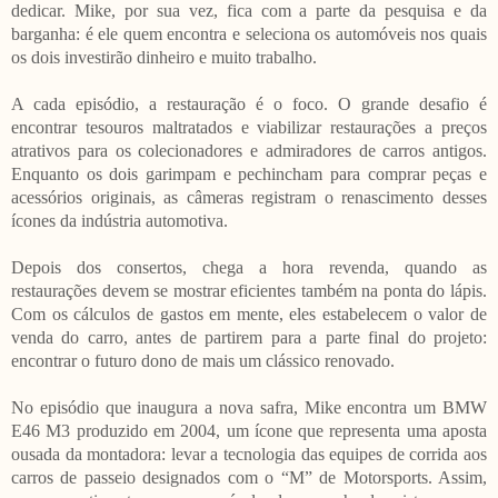
dedicar. Mike, por sua vez, fica com a parte da pesquisa e da
barganha: é ele quem encontra e seleciona os automóveis nos quais
os dois investirão dinheiro e muito trabalho.
A cada episódio, a restauração é o foco. O grande desafio é
encontrar tesouros maltratados e viabilizar restaurações a preços
atrativos para os colecionadores e admiradores de carros antigos.
Enquanto os dois garimpam e pechincham para comprar peças e
acessórios originais, as câmeras registram o renascimento desses
ícones da indústria automotiva.
Depois dos consertos, chega a hora revenda, quando as
restaurações devem se mostrar eficientes também na ponta do lápis.
Com os cálculos de gastos em mente, eles estabelecem o valor de
venda do carro, antes de partirem para a parte final do projeto:
encontrar o futuro dono de mais um clássico renovado.
No episódio que inaugura a nova safra, Mike encontra um BMW
E46 M3 produzido em 2004, um ícone que representa uma aposta
ousada da montadora: levar a tecnologia das equipes de corrida aos
carros de passeio designados com o “M” de Motorsports. Assim,