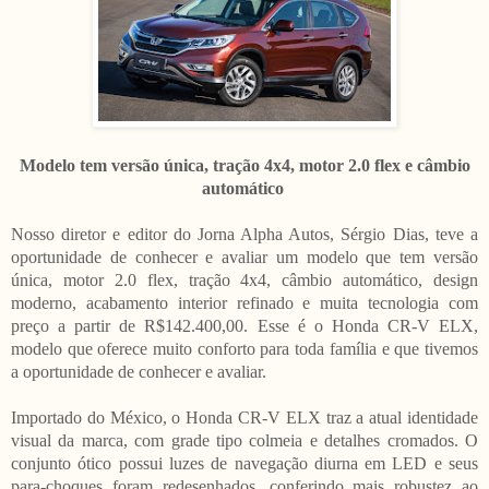
Modelo tem versão única, tração 4x4, motor 2.0 flex e câmbio
automático
Nosso diretor e editor do Jorna Alpha Autos, Sérgio Dias, teve a
oportunidade de conhecer e avaliar um modelo que tem versão
única, motor 2.0 flex, tração 4x4, câmbio automático, design
moderno, acabamento interior refinado e muita tecnologia com
preço a partir de R$142.400,00. Esse é o Honda CR-V ELX,
modelo que oferece muito conforto para toda família e que tivemos
a oportunidade de conhecer e avaliar.
Importado do México, o Honda CR-V ELX traz a atual identidade
visual da marca, com grade tipo colmeia e detalhes cromados. O
conjunto ótico possui luzes de navegação diurna em LED e seus
para-choques foram redesenhados, conferindo mais robustez ao