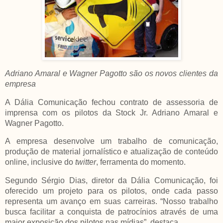
Adriano
Amaral e Wagner
Pagotto são os novos clientes da
empresa
A Dália Comunicação fechou contrato de assessoria de
imprensa com os pilotos da Stock Jr. Adriano
Amaral e
Wagner
Pagotto.
A empresa desenvolve um trabalho de comunicação,
produção de material jornalístico e atualização de conteúdo
online, inclusive do
twitter
, ferramenta do momento.
Segundo
Sérgio Dias
, diretor da Dália Comunicação, foi
oferecido um projeto para os pilotos, onde cada passo
representa um avanço em suas carreiras. “Nosso trabalho
busca facilitar a conquista de patrocínios através de uma
maior exposição dos pilotos nas mídias”, destaca.